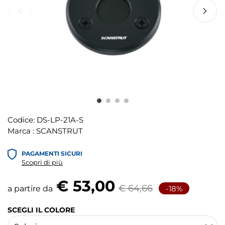
Codice:
DS-LP-21A-S
Marca :
SCANSTRUT
PAGAMENTI SICURI
Scopri di più
€ 53,00
€ 64,66
a partire da
-18%
SCEGLI IL COLORE