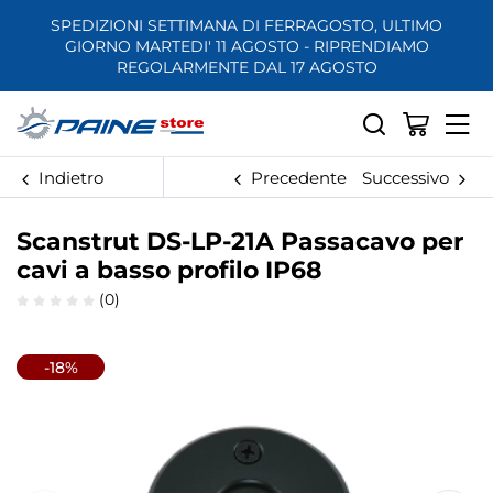
SPEDIZIONI SETTIMANA DI FERRAGOSTO, ULTIMO
GIORNO MARTEDI' 11 AGOSTO - RIPRENDIAMO
REGOLARMENTE DAL 17 AGOSTO
Indietro
Precedente
Successivo
Scanstrut DS-LP-21A Passacavo per
cavi a basso profilo IP68
(0)
-18%