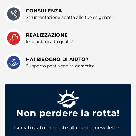
pubblicità e social media, i quali potrebbero combinarle
CONSULENZA
con altre informazioni che ha fornito loro o che hanno
Strumentazione adatta alle tue esigenze.
raccolto dal suo utilizzo dei loro servizi.
REALIZZAZIONE
Impianti di alta qualità.
HAI BISOGNO DI AIUTO?
Supporto post-vendita garantito.
Non perdere la rotta!
Iscriviti gratuitamente alla nostra newsletter.