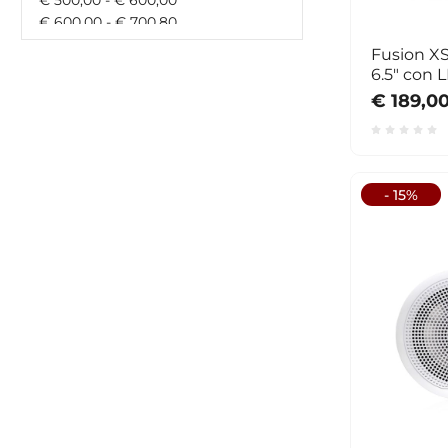
€ 600,00 - € 700,80
€ 700,80 - € 900,00
Fusion X
€ 900,00 - € 1000,00
6.5" con
€ 1000,00 - € 1500,00
€ 189,0
€ 1500,00 - € 0,00
maggiore di € 0,00
- 15%