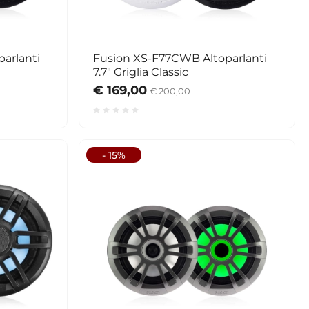
arlanti
Fusion XS-F77CWB Altoparlanti
7.7" Griglia Classic
€ 169,00
€ 200,00
- 15%