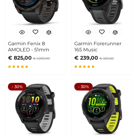
Garmin Fenix 8
Garmin Forerunner
AMOLED - 51mm
165 Music
€ 825,00
€ 239,00
€ 1.099,99
€ 329,00
- 30%
- 30%