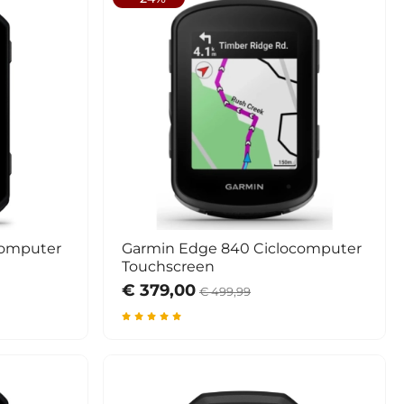
computer
Garmin Edge 840 Ciclocomputer
Touchscreen
€ 379,00
€ 499,99