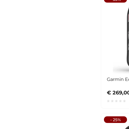
Garmin E
€ 269,0
- 25%