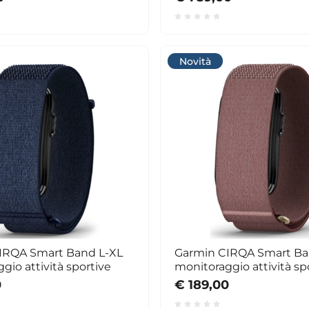
Novità
IRQA Smart Band L-XL
Garmin CIRQA Smart B
gio attività sportive
monitoraggio attività sp
0
€ 189,00