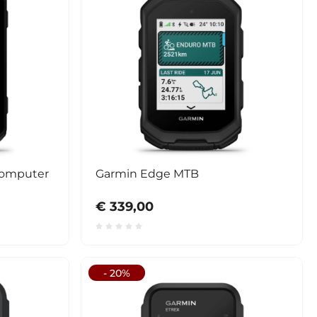
computer
Garmin Edge MTB
€ 339,00
- 20%