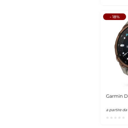
- 18%
Garmin D
a partire da