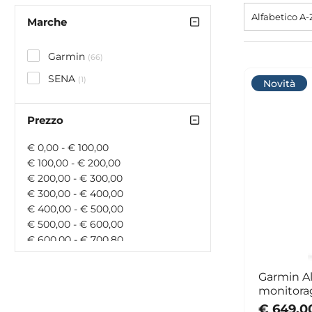
Alfabetico A-
Marche
Garmin
(66)
SENA
(1)
Novità
Prezzo
€ 0,00 - € 100,00
€ 100,00 - € 200,00
€ 200,00 - € 300,00
€ 300,00 - € 400,00
€ 400,00 - € 500,00
€ 500,00 - € 600,00
€ 600,00 - € 700,80
€ 700,80 - € 900,00
€ 900,00 - € 1000,00
Garmin A
€ 1000,00 - € 1500,00
monitora
€ 1500,00 - € 0,00
€ 649,0