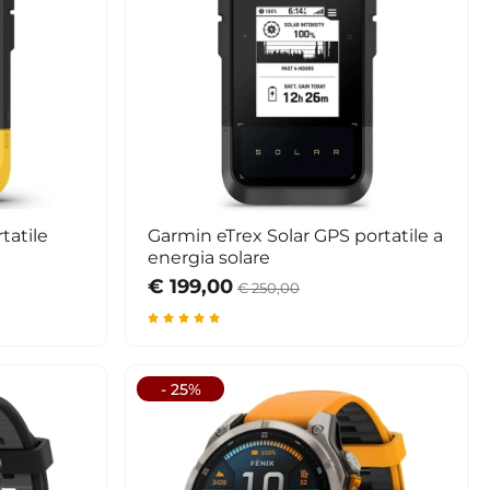
tatile
Garmin eTrex Solar GPS portatile a
energia solare
€ 199,00
€ 250,00
- 25%