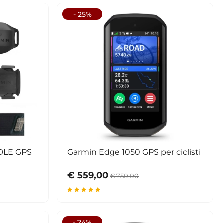
- 25%
DLE GPS
Garmin Edge 1050 GPS per ciclisti
€ 559,00
€ 750,00
- 24%