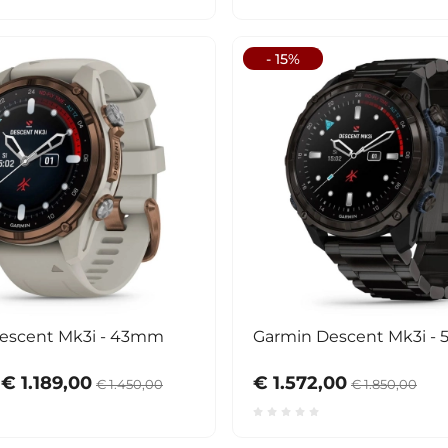
- 15%
escent Mk3i - 43mm
Garmin Descent Mk3i -
€ 1.189,00
€ 1.572,00
€ 1.450,00
€ 1.850,00