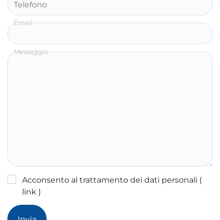
Telefono
Email
Messaggio
Acconsento al trattamento dei dati personali
(
link )
Invia