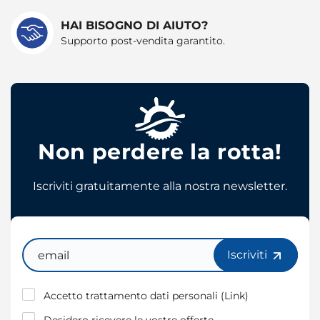
HAI BISOGNO DI AIUTO?
Supporto post-vendita garantito.
Non perdere la rotta!
Iscriviti gratuitamente alla nostra newsletter.
Email
Iscriviti
Accetto trattamento dati personali (
Link
)
Desidero ricevere le vostre offerte