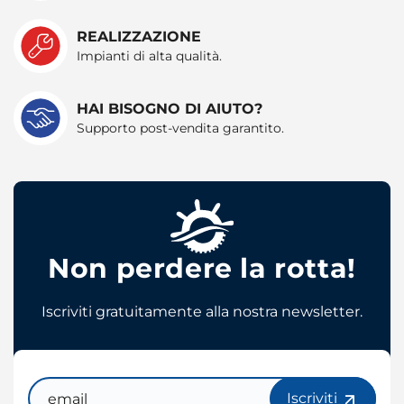
REALIZZAZIONE
Impianti di alta qualità.
HAI BISOGNO DI AIUTO?
Supporto post-vendita garantito.
Non perdere la rotta!
Iscriviti gratuitamente alla nostra newsletter.
Email
Iscriviti