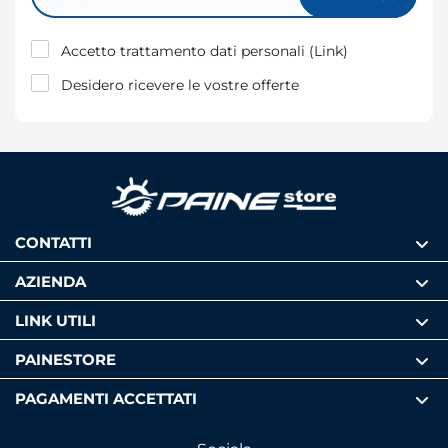
Accetto trattamento dati personali (
Link
)
Desidero ricevere le vostre offerte
CONTATTI
AZIENDA
LINK UTILI
PAINESTORE
PAGAMENTI ACCETTATI