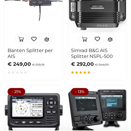
Banten Splitter per
Simrad B&G AIS
AIS
Splitter NSPL-500
€ 249,00
€ 292,00
€ 318,18
€ 344,59
- 21%
- 13%