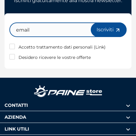
Iscriviti gratuitamente alla nostra newsletter.
Email
Iscriviti
Accetto trattamento dati personali (
Link
)
Desidero ricevere le vostre offerte
CONTATTI
AZIENDA
LINK UTILI