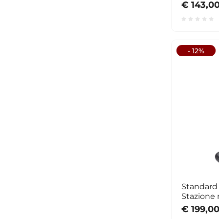
€ 143,0
- 12%
Standard
Stazione
€ 199,0