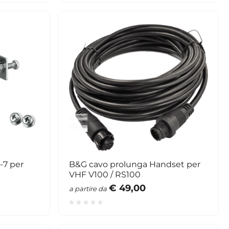
-7 per
B&G cavo prolunga Handset per
VHF V100 / RS100
€ 49,00
a partire da