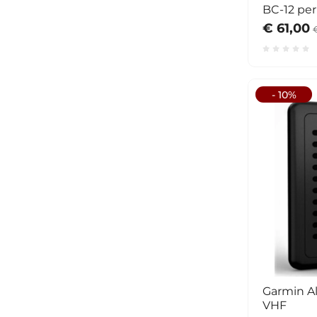
BC-12 pe
€ 61,00
- 10%
Garmin Al
VHF