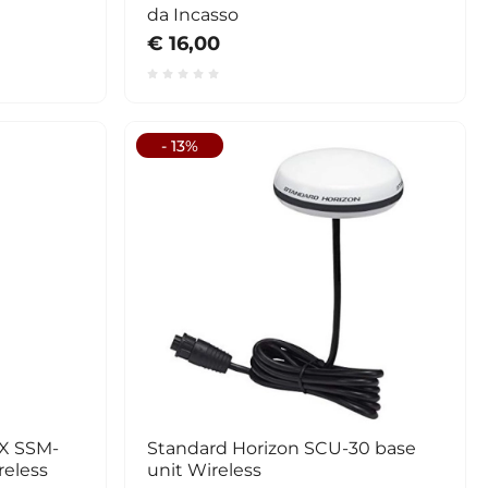
da Incasso
€ 16,00
- 13%
X SSM-
Standard Horizon SCU-30 base
reless
unit Wireless