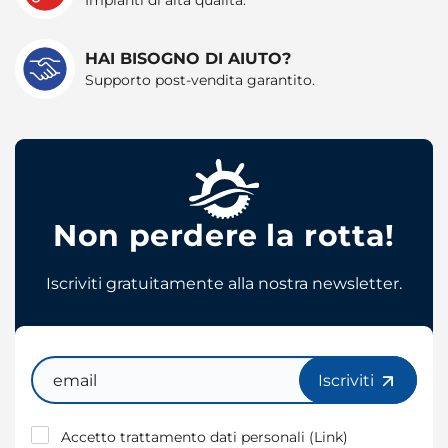
HAI BISOGNO DI AIUTO?
Supporto post-vendita garantito.
Non perdere la rotta!
Iscriviti gratuitamente alla nostra newsletter.
Email
Iscriviti
Accetto trattamento dati personali (
Link
)