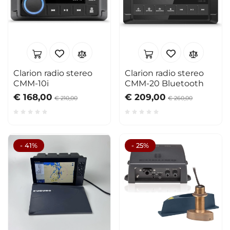
Clarion radio stereo
Clarion radio stereo
CMM-10i
CMM-20 Bluetooth
€ 168,00
€ 209,00
€ 210,00
€ 260,00
- 41%
- 25%