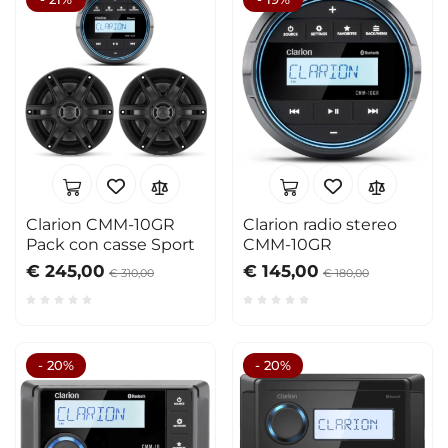
Clarion CMM-10GR
Clarion radio stereo
Pack con casse Sport
CMM-10GR
€ 245,00
€ 145,00
€ 310,00
€ 180,00
- 20%
- 20%