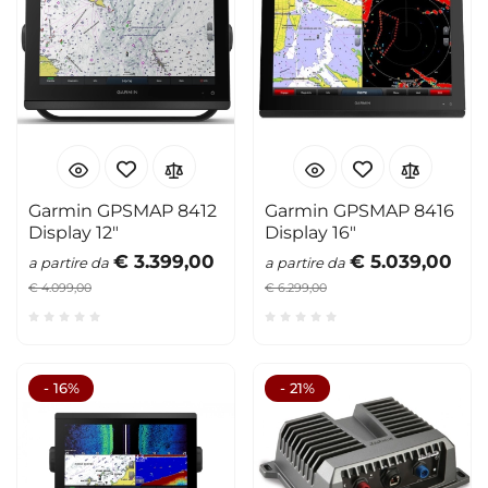
Garmin GPSMAP 8412
Garmin GPSMAP 8416
Display 12"
Display 16"
€ 3.399,00
€ 5.039,00
a partire da
a partire da
€ 4.099,00
€ 6.299,00
- 16%
- 21%