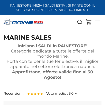
PAINESTORE INIZIA I SALDI ESTIVI. SI PARTE CON IL
SETTORE SPORT! - DISPONIBILITA' LIMITATE
MARINE SALES
Iniziano i SALDI in PAINESTORE!
Categoria dedicata a tutte le offerte del
mondo Marine.
Porta con te per le tue ferie estive, il miglior
apparato nel settore elettronica nautica.
Approfittane, offerte valide fino al 30
Agosto!
Recensioni :
Voto medio : 5,0