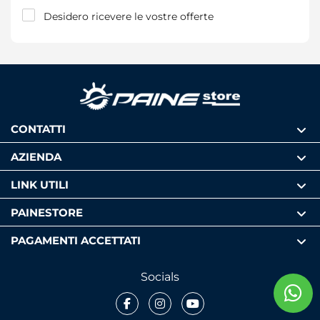
Desidero ricevere le vostre offerte
CONTATTI
AZIENDA
LINK UTILI
PAINESTORE
PAGAMENTI ACCETTATI
Socials
Facebook
Instagram
Youtube