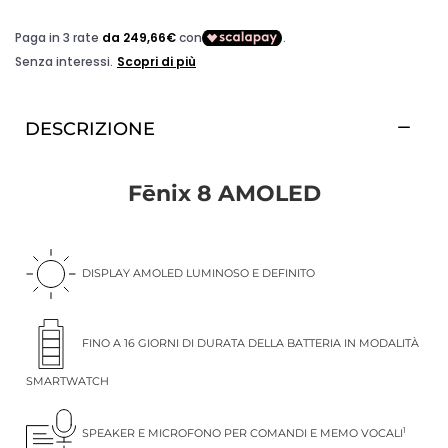
DESCRIZIONE
Fēnix 8 AMOLED
DISPLAY AMOLED LUMINOSO E DEFINITO
FINO A 16 GIORNI DI DURATA DELLA BATTERIA IN MODALITÀ
SMARTWATCH
1
SPEAKER E MICROFONO PER COMANDI E MEMO VOCALI