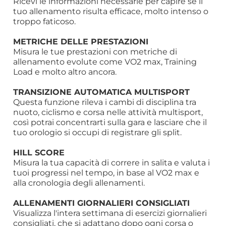
Ricevi le informazioni necessarie per capire se il
tuo allenamento risulta efficace, molto intenso o
troppo faticoso.
METRICHE DELLE PRESTAZIONI
Misura le tue prestazioni con metriche di
allenamento evolute come VO2 max, Training
Load e molto altro ancora.
TRANSIZIONE AUTOMATICA MULTISPORT
Questa funzione rileva i cambi di disciplina tra
nuoto, ciclismo e corsa nelle attività multisport,
così potrai concentrarti sulla gara e lasciare che il
tuo orologio si occupi di registrare gli split.
HILL SCORE
Misura la tua capacità di correre in salita e valuta i
tuoi progressi nel tempo, in base al VO2 max e
alla cronologia degli allenamenti.
ALLENAMENTI GIORNALIERI CONSIGLIATI
Visualizza l'intera settimana di esercizi giornalieri
consigliati, che si adattano dopo ogni corsa o