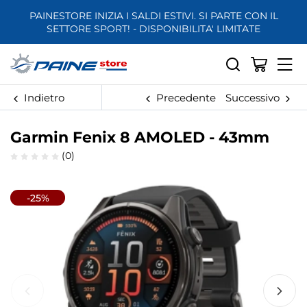
PAINESTORE INIZIA I SALDI ESTIVI. SI PARTE CON IL
SETTORE SPORT! - DISPONIBILITA' LIMITATE
Indietro
Precedente
Successivo
Garmin Fenix 8 AMOLED - 43mm
(0)
-25%