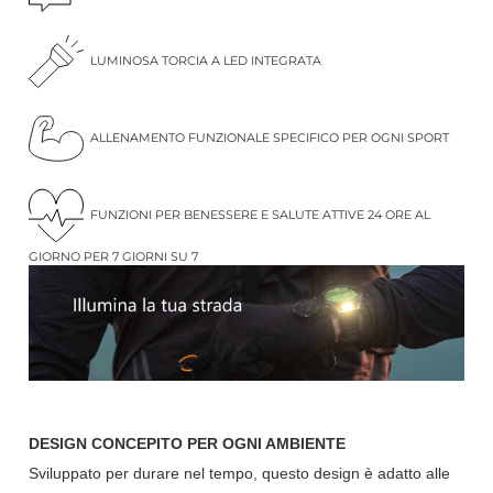
LUMINOSA TORCIA A LED INTEGRATA
ALLENAMENTO FUNZIONALE SPECIFICO PER OGNI SPORT
FUNZIONI PER BENESSERE E SALUTE ATTIVE 24 ORE AL
GIORNO PER 7 GIORNI SU 7
DESIGN CONCEPITO PER OGNI AMBIENTE
Sviluppato per durare nel tempo, questo design è adatto alle