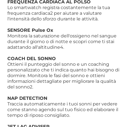
FREQUENZA CARDIACA AL POLSO
Lo smartwatch registra costantemente la tua
frequenza cardiaca2 per aiutare a valutare
l'intensità dello sforzo durante le attività.
SENSORE Pulse Ox
Monitora la saturazione dell'ossigeno nel sangue
durante il giorno o di notte e scopri come ti stai
adattando all'altitudine4.
COACH DEL SONNO
Ottieni il punteggio del sonno e un coaching
personalizzato che ti indica quanto hai bisogno di
dormire. Monitora le fasi del sonno e ottieni
informazioni dettagliate per migliorare la qualità
del sonno2.
NAP DETECTION
Traccia automaticamente i tuoi sonni per vedere
come stanno agendo sul tuo fisico ed elaborare il
tempo di riposo consigliato.
JET LAG ADVISER