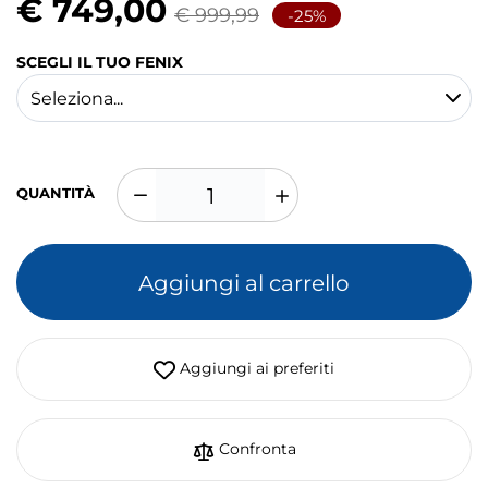
€ 749,00
€ 999,99
-25%
SCEGLI IL TUO FENIX
QUANTITÀ
Aggiungi al carrello
Aggiungi ai preferiti
Confronta