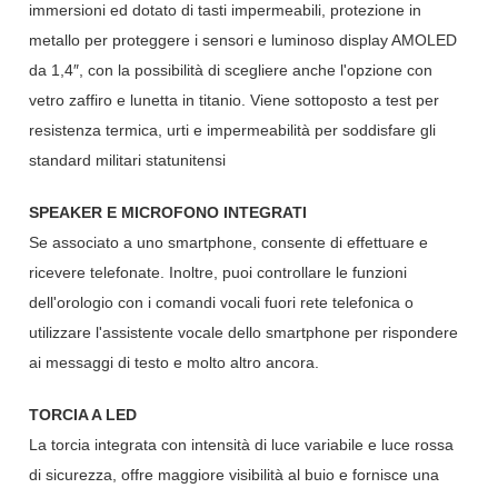
immersioni ed dotato di tasti impermeabili, protezione in
metallo per proteggere i sensori e luminoso display AMOLED
da 1,4″, con la possibilità di scegliere anche l'opzione con
vetro zaffiro e lunetta in titanio. Viene sottoposto a test per
resistenza termica, urti e impermeabilità per soddisfare gli
standard militari statunitensi
SPEAKER E MICROFONO INTEGRATI
Se associato a uno smartphone, consente di effettuare e
ricevere telefonate. Inoltre, puoi controllare le funzioni
dell'orologio con i comandi vocali fuori rete telefonica o
utilizzare l'assistente vocale dello smartphone per rispondere
ai messaggi di testo e molto altro ancora.
TORCIA A LED
La torcia integrata con intensità di luce variabile e luce rossa
di sicurezza, offre maggiore visibilità al buio e fornisce una