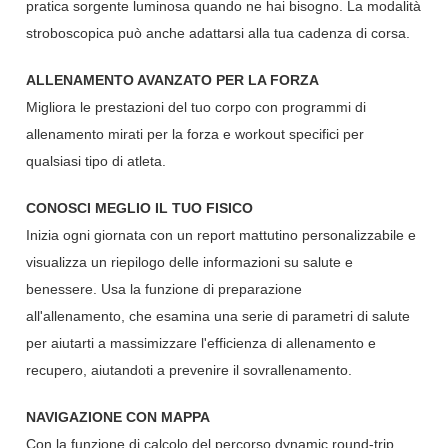
pratica sorgente luminosa quando ne hai bisogno. La modalità
stroboscopica può anche adattarsi alla tua cadenza di corsa.
ALLENAMENTO AVANZATO PER LA FORZA
Migliora le prestazioni del tuo corpo con programmi di
allenamento mirati per la forza e workout specifici per
qualsiasi tipo di atleta.
CONOSCI MEGLIO IL TUO FISICO
Inizia ogni giornata con un report mattutino personalizzabile e
visualizza un riepilogo delle informazioni su salute e
benessere. Usa la funzione di preparazione
all'allenamento
,
che esamina una serie di parametri di salute
per aiutarti a massimizzare l'efficienza di allenamento e
recupero, aiutandoti a prevenire il sovrallenamento.
NAVIGAZIONE CON MAPPA
Con la funzione di calcolo del percorso dynamic round-trip,