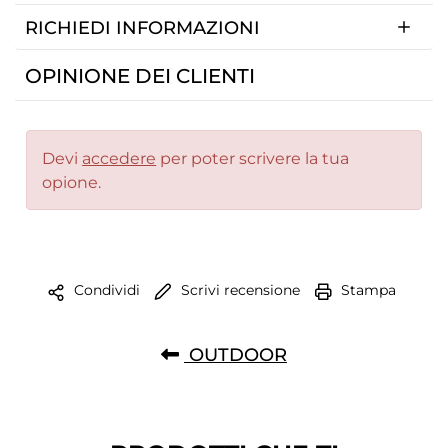
RICHIEDI INFORMAZIONI
OPINIONE DEI CLIENTI
Devi
accedere
per poter scrivere la tua
opione.
Scrivi recensione
Stampa
Condividi
OUTDOOR