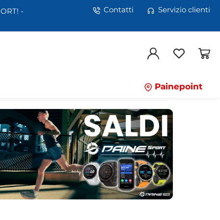
Contatti
Servizio clienti
ORT! -
Painepoint