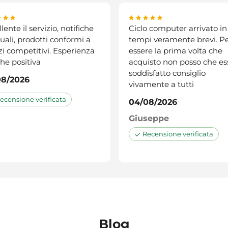
lente il servizio, notifiche
Ciclo computer arrivato in
uali, prodotti conformi a
tempi veramente brevi. P
zi competitivi. Esperienza
essere la prima volta che
che positiva
acquisto non posso che es
soddisfatto consiglio
08/2026
vivamente a tutti
ecensione verificata
04/08/2026
Giuseppe
Recensione verificata
Blog