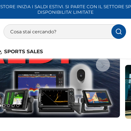
STORE INIZIA I SALDI ESTIVI. SI PARTE CON IL SETTORE SP
DISPONIBILITA' LIMITATE
Next
Ricerca prodotti
Inserisci almeno 3 caratteri per la ricerca
SPORTS SALES