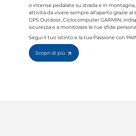
o intense pedalate su strada e in montagna, i
attività da vivere sempre all'aperto grazie a
GPS Outdoor, Ciclocomputer GARMIN, indispe
sicurezza e a monitorare le tue sfide personal
Segui il tuo Istinto e la tua Passione con P
Scopri di più