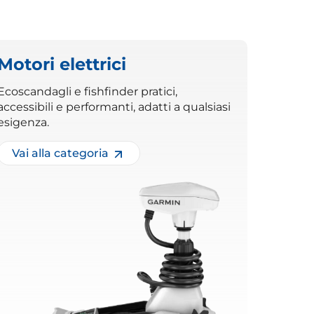
Motori elettrici
Ecoscandagli e fishfinder pratici,
accessibili e performanti, adatti a qualsiasi
esigenza.
Vai alla categoria