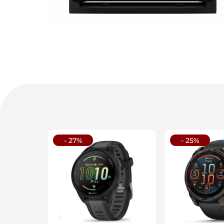
- 27%
- 25%