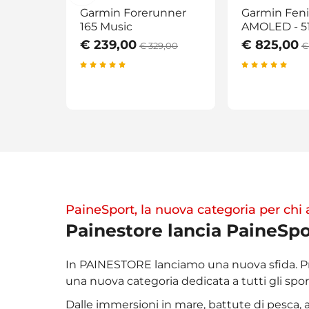
Garmin Forerunner
Garmin Feni
165 Music
AMOLED - 
€ 239,00
€ 825,00
€ 329,00
€
PaineSport, la nuova categoria per chi
Painestore lancia PaineSpo
In PAINESTORE lanciamo una nuova sfida. 
una nuova categoria dedicata a tutti gli sport
Dalle immersioni in mare, battute di pesca, 