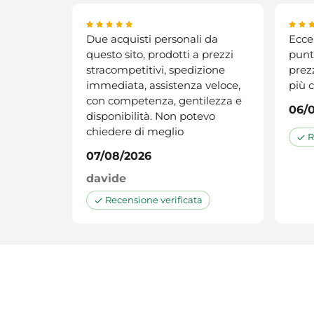
Due acquisti personali da
Eccel
questo sito, prodotti a prezzi
punt
stracompetitivi, spedizione
prez
immediata, assistenza veloce,
più 
con competenza, gentilezza e
06/
disponibilità. Non potevo
chiedere di meglio
R
07/08/2026
davide
Recensione verificata