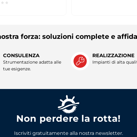
ostra forza: soluzioni complete e affida
CONSULENZA
REALIZZAZIONE
Strumentazione adatta alle
Impianti di alta quali
tue esigenze.
Non perdere la rotta!
Iscriviti gratuitamente alla nostra newsletter.