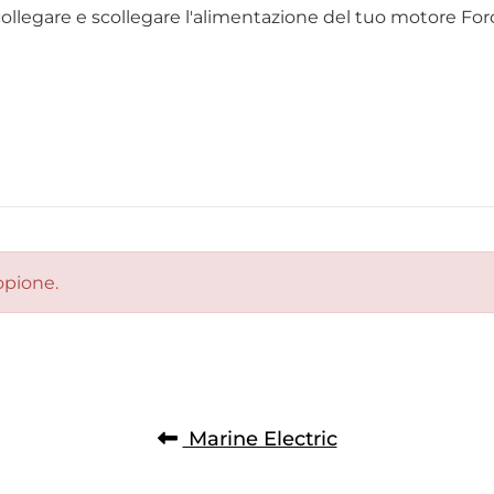
llegare e scollegare l'alimentazione del tuo motore For
opione.
Marine Electric