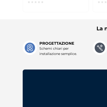
La n
PROGETTAZIONE
Schemi chiari per
installazione semplice.