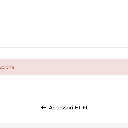
opione.
Accessori HI-FI