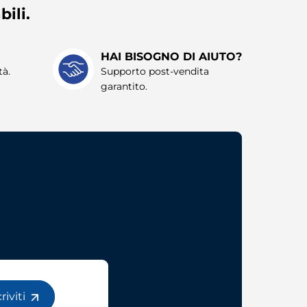
bili.
HAI BISOGNO DI AIUTO?
tà.
Supporto post-vendita
garantito.
criviti