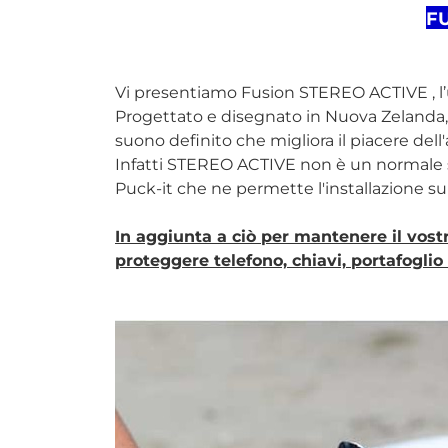
FU
Vi presentiamo Fusion STEREO ACTIVE , l’u
Progettato e disegnato in Nuova Zelanda,
suono definito che migliora il piacere dell'a
Infatti STEREO ACTIVE non è un normale 
Puck-it che ne permette l'installazione su q
In aggiunta a ciò per mantenere il vost
proteggere telefono, chiavi, portafoglio e