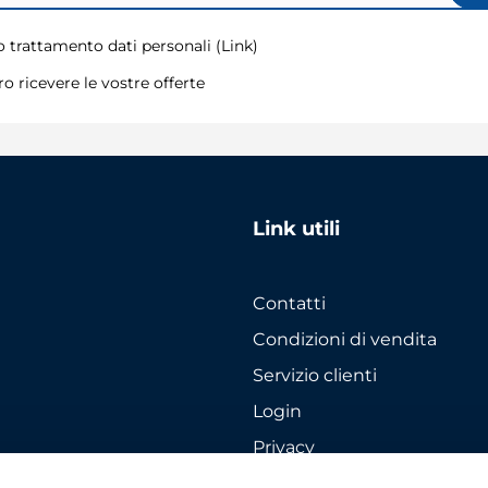
 trattamento dati personali (
Link
)
o ricevere le vostre offerte
Link utili
Contatti
Condizioni di vendita
Servizio clienti
Login
Privacy
Cookie policy