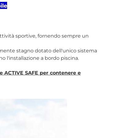
ile
ttività sportive, fornendo sempre un
mente stagno dotato dell'unico sistema
no l'installazione a bordo piscina.
ile ACTIVE SAFE per contenere e