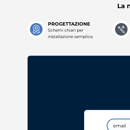
La n
PROGETTAZIONE
Schemi chiari per
installazione semplice.
Email