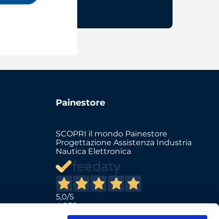
Painestore
SCOPRI il mondo Painestore
Progettazione Assistenza Industria
Nautica Elettronica
5,0
/5
4.059
Il totale delle recensioni indicate