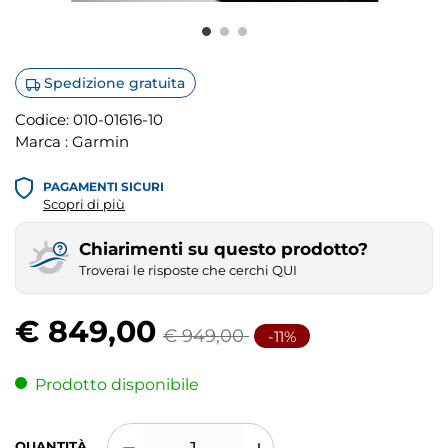
Spedizione gratuita
Codice:
010-01616-10
Marca :
Garmin
PAGAMENTI SICURI
Scopri di più
Chiarimenti su questo prodotto?
Troverai le risposte che cerchi QUI
€ 849,00
€ 949,00
-11%
Prodotto disponibile
QUANTITÀ