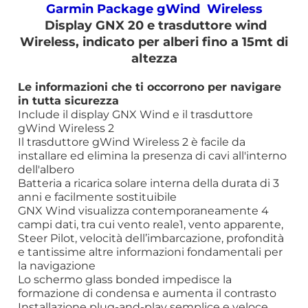
Garmin Package gWind Wireless
Display GNX 20 e trasduttore wind
Wireless, indicato per alberi fino a 15mt di
altezza
Le informazioni che ti occorrono per navigare
in tutta sicurezza
Include il display GNX Wind e il trasduttore
gWind Wireless 2
Il trasduttore gWind Wireless 2 è facile da
installare ed elimina la presenza di cavi all'interno
dell'albero
Batteria a ricarica solare interna della durata di 3
anni e facilmente sostituibile
GNX Wind visualizza contemporaneamente 4
campi dati, tra cui vento reale1, vento apparente,
Steer Pilot, velocità dell’imbarcazione, profondità
e tantissime altre informazioni fondamentali per
la navigazione
Lo schermo glass bonded impedisce la
formazione di condensa e aumenta il contrasto
Installazione plug-and-play semplice e veloce