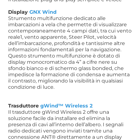
Display
GNX Wind
Strumento multifunzione dedicato alle
imbarcazioni a vela che permette di visualizzare
contemporaneamente 4 campi dati, tra cui vento
reale1, vento apparente, Steer Pilot, velocità
dell’imbarcazione, profondità e tantissime altre
informazioni fondamentali per la navigazione.
Questo strumento multifunzione è dotato di
display monocromatico da 4” a cifre nere su
sfondo bianco e di schermo glass bonded, che
impedisce la formazione di condensa e aumenta
il contrasto, migliorando la visibilità in qualsiasi
condizione di luce.
Trasduttore
gWind™ Wireless 2
Il trasduttore gWind Wireless 2 offre una
soluzione facile da installare ed elimina la
presenza di cavi all’interno dell’albero. I segnali
radio dedicati vengono inviati tramite una
connessione ANT® direttamente a un display