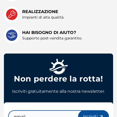
con altre informazioni che ha fornito loro o che hanno
raccolto dal suo utilizzo dei loro servizi.
REALIZZAZIONE
Impianti di alta qualità.
HAI BISOGNO DI AIUTO?
Supporto post-vendita garantito.
Non perdere la rotta!
Iscriviti gratuitamente alla nostra newsletter.
Email
Iscriviti