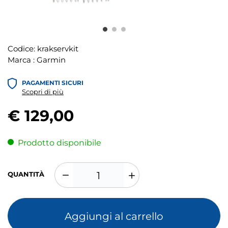
Codice:
krakservkit
Marca :
Garmin
PAGAMENTI SICURI
Scopri di più
€ 129,00
Prodotto disponibile
QUANTITÀ
Aggiungi al carrello