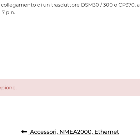
l collegamento di un trasduttore DSM30 / 300 o CP370, ad
 7 pin.
opione.
Accessori, NMEA2000, Ethernet