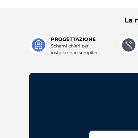
La n
PROGETTAZIONE
Schemi chiari per
installazione semplice.