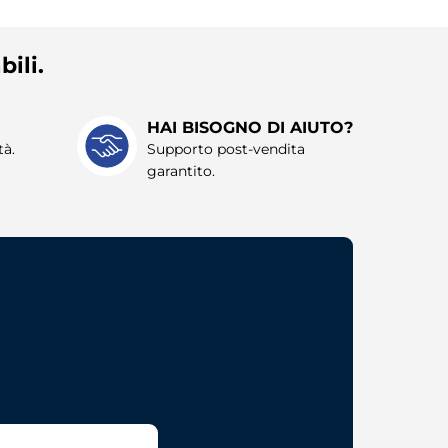
bili.
HAI BISOGNO DI AIUTO?
tà.
Supporto post-vendita
garantito.