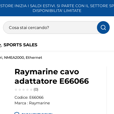
STORE INIZIA I SALDI ESTIVI. SI PARTE CON IL SETTORE SP
DISPONIBILITA' LIMITATE
Ricerca prodotti
Inserisci almeno 3 caratteri per la ricerca
SPORTS SALES
ri, NMEA2000, Ethernet
Raymarine cavo
adattatore E66066
(0)
Codice:
E66066
Marca :
Raymarine