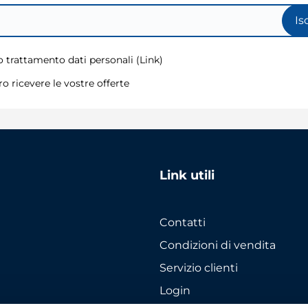
Is
 trattamento dati personali (
Link
)
o ricevere le vostre offerte
Link utili
Contatti
Condizioni di vendita
Servizio clienti
Login