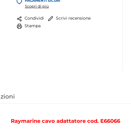
PAGAMENTI SICURI
Scopri di più
Scrivi recensione
Condividi
Stampa
zioni
Raymarine cavo adattatore cod. E66066