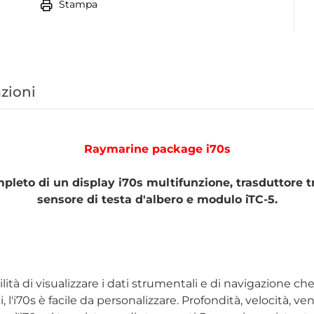
Stampa
zioni
Raymarine package i70s
pleto di un display i70s multifunzione, trasduttore 
sensore di testa d'albero e modulo iTC-5.
ibilità di visualizzare i dati strumentali e di navigazione 
'i70s è facile da personalizzare. Profondità, velocità, vent