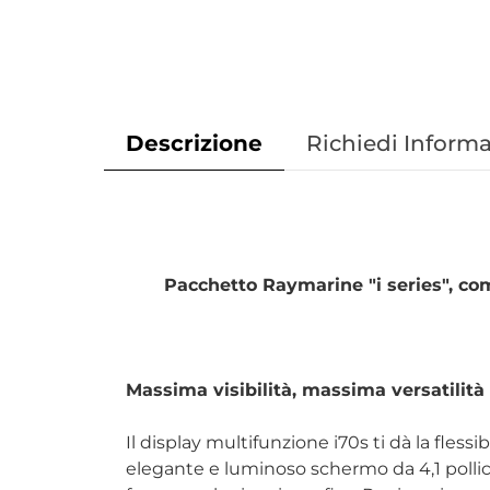
Descrizione
Richiedi Informa
Pacchetto Raymarine "i series", com
Massima visibilità, massima versatilità
Il display multifunzione i70s ti dà la fless
elegante e luminoso schermo da 4,1 pollici, l