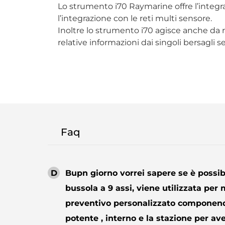
Lo strumento i70 Raymarine offre l’integr
l’integrazione con le reti multi sensore.
Inoltre lo strumento i70 agisce anche da r
relative informazioni dai singoli bersagli se
Faq
D
Bupn giorno vorrei sapere se è possib
bussola a 9 assi, viene utilizzata per 
preventivo personalizzato componendo 
potente , interno e la stazione per av