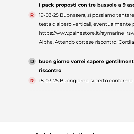
i pack proposti con tre bussole a 9 ass
R
19-03-25 Buonasera, sì possiamo tentare
testa d'albero verticali, eventualment
https://www.painestore.it/raymarine_r
Alpha. Attendo cortese riscontro. Cordiali
D
buon giorno vorrei sapere gentilmente
riscontro
R
18-03-25 Buongiorno, sì certo confermo tut