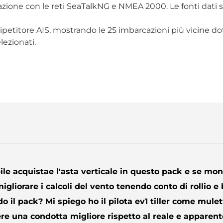
azione con le reti SeaTalkNG e NMEA 2000. Le fonti dati 
ipetitore AIS, mostrando le 25 imbarcazioni più vicine d
lezionati.
ile acquistae l'asta verticale in questo pack e se mo
migliorare i calcoli del vento tenendo conto di rollio 
il pack? Mi spiego ho il pilota ev1 tiller come mulet
ere una condotta migliore rispetto al reale e apparente