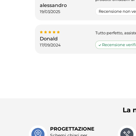
alessandro
Recensione non ver
19/03/2025
Tutto perfetto, assis
Donald
Recensione verifi
17/09/2024
La n
PROGETTAZIONE
Schemi chiari per