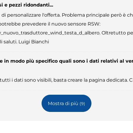
i e pezzi ridondanti...
 di personalizzare l'offerta. Problema principale però è
e potrebbe prevedere il nuovo sensore RSW:
sw_nuovo_trasduttore_wind_testa_d_albero. Oltretutto p
 saluti. Luigi Bianchi
 in modo più specifico quali sono i dati relativi al 
ti i dati sono visibili, basta creare la pagina dedicata. Co
Mostra di più
(9)