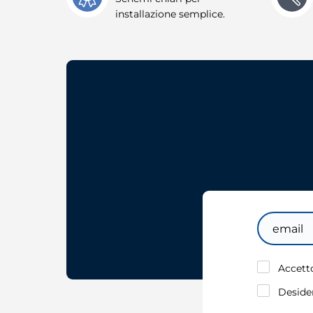
installazione semplice.
Email
Accetto
Desider