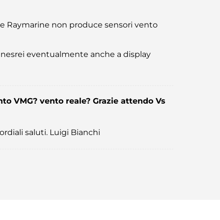
 che Raymarine non produce sensori vento
enesrei eventualmente anche a display
vento VMG? vento reale? Grazie attendo Vs
rdiali saluti. Luigi Bianchi