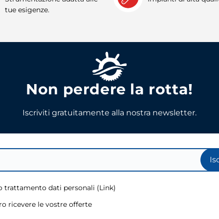
tue esigenze.
Non perdere la rotta!
Iscriviti gratuitamente alla nostra newsletter.
Is
 trattamento dati personali (
Link
)
o ricevere le vostre offerte