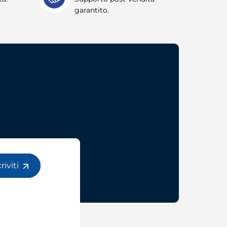
garantito.
criviti