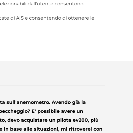
selezionabili dall’utente consentono
otate di AIS e consentendo di ottenere le
nta sull'anemometro. Avendo già la
e beccheggio? E' possibile avere un
to, devo acquistare un pilota ev200, più
 in base alle situazioni, mi ritroverei con