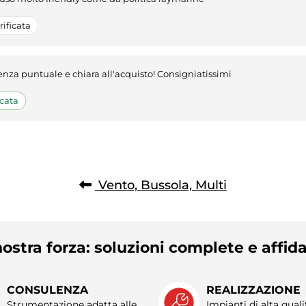
ificata
tenza puntuale e chiara all'acquisto! Consigniatissimi
cata
Vento, Bussola, Multi
ostra forza: soluzioni complete e affida
CONSULENZA
REALIZZAZIONE
Strumentazione adatta alle
Impianti di alta quali