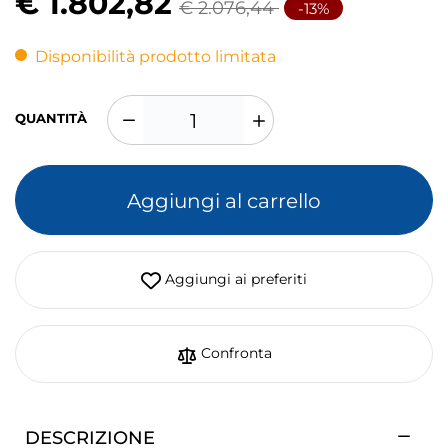
€ 1.802,82
€ 2.076,44
-13%
Disponibilità prodotto limitata
QUANTITÀ
Aggiungi al carrello
Aggiungi ai preferiti
Confronta
DESCRIZIONE