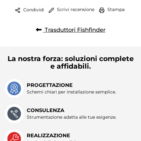
raccolto dal suo utilizzo dei loro servizi.
Scrivi recensione
Stampa
Condividi
Trasduttori Fishfinder
La nostra forza: soluzioni complete
e affidabili.
PROGETTAZIONE
Schemi chiari per installazione semplice.
CONSULENZA
Strumentazione adatta alle tue esigenze.
REALIZZAZIONE