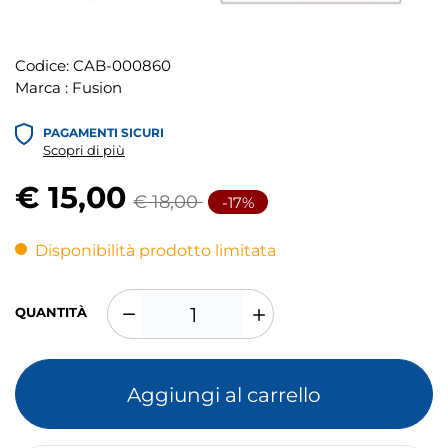
Codice:
CAB-000860
Marca :
Fusion
PAGAMENTI SICURI
Scopri di più
€ 15,00
€ 18,00
-17%
Disponibilità prodotto limitata
QUANTITÀ
Aggiungi al carrello