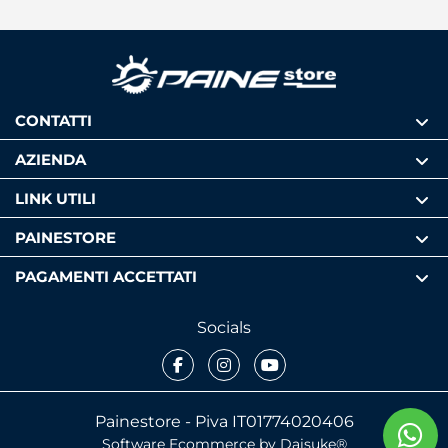
CONTATTI
AZIENDA
LINK UTILI
PAINESTORE
PAGAMENTI ACCETTATI
Socials
Facebook
Instagram
Youtube
Painestore - Piva IT01774020406
Software Ecommerce
by Daisuke®