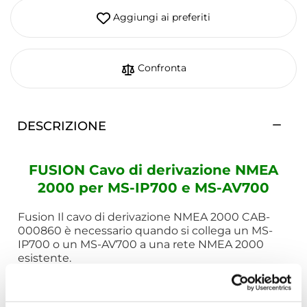
Aggiungi ai preferiti
Confronta
DESCRIZIONE
FUSION Cavo di derivazione NMEA
2000 per MS-IP700 e MS-AV700
Fusion Il cavo di derivazione NMEA 2000 CAB-
000860 è necessario quando si collega un MS-
IP700 o un MS-AV700 a una rete NMEA 2000
esistente.
Questo cavo ha i poli isolati dell'alimentazione
NMEA 2000.