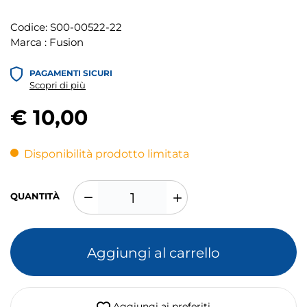
Codice:
S00-00522-22
Marca :
Fusion
PAGAMENTI SICURI
Scopri di più
€ 10,00
Disponibilità prodotto limitata
QUANTITÀ
Aggiungi al carrello
Aggiungi ai preferiti