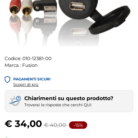
Codice:
010-12381-00
Marca :
Fusion
PAGAMENTI SICURI
Scopri di più
Chiarimenti su questo prodotto?
Troverai le risposte che cerchi QUI
€ 34,00
€ 40,00
-15%