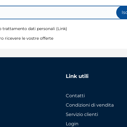
Is
 trattamento dati personali (
Link
)
o ricevere le vostre offerte
Link utili
Contatti
Condizioni di vendita
Servizio clienti
Login