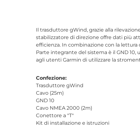
Il trasduttore gWind, grazie alla rilevazion
stabilizzatore di direzione offre dati più 
efficienza. In combinazione con la lettura o
Parte integrante del sistema è il GND 10
agli utenti Garmin di utilizzare la strome
Confezione:
Trasduttore gWind
Cavo (25m)
GND 10
Cavo NMEA 2000 (2m)
Conettore a "T"
Kit di installazione e istruzioni