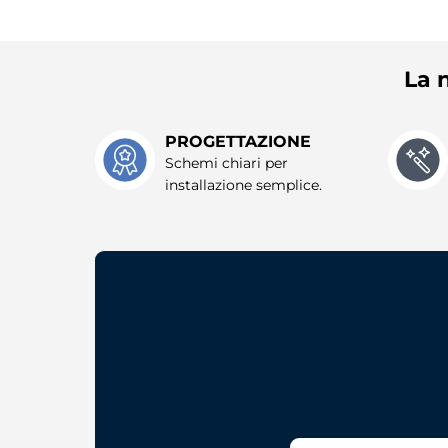
La n
PROGETTAZIONE
Schemi chiari per
installazione semplice.