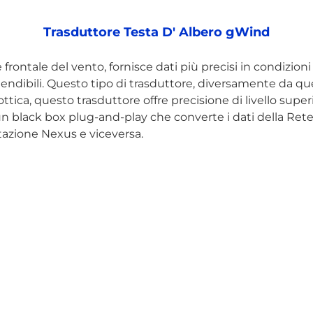
Trasduttore Testa D' Albero gWind
e frontale del vento, fornisce dati più precisi in condizio
attendibili. Questo tipo di trasduttore, diversamente da q
ttica, questo trasduttore offre precisione di livello super
, un black box plug-and-play che converte i dati della 
ntazione Nexus e viceversa.