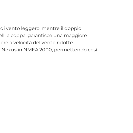
ni di vento leggero, mentre il doppio
uelli a coppa, garantisce una maggiore
iore a velocità del vento ridotte.
Rete Nexus in NMEA 2000, permettendo così