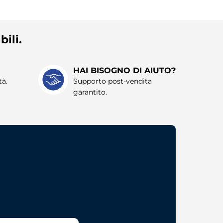
bili.
HAI BISOGNO DI AIUTO?
tà.
Supporto post-vendita
garantito.