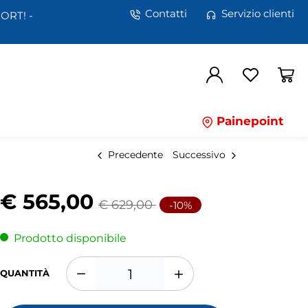
Contatti
Servizio clienti
ORT! -
Painepoint
Precedente
Successivo
€ 565,00
€ 629,00
-10%
Prodotto disponibile
QUANTITÀ