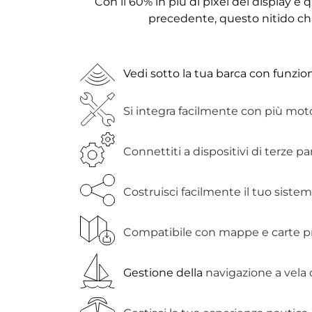
Con il 60% in più di pixel del display e
precedente, questo nitido cha
Vedi sotto la tua barca con funzion
Si integra facilmente con più moto
Connettiti a dispositivi di terze 
Costruisci facilmente il tuo sistem
Compatibile con mappe e carte
Gestione della
navigazione a vela 