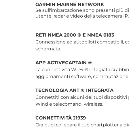
GARMIN MARINE NETWORK
Se sull'imbarcazione sono presenti più di
utente, radar e video della telecamera IP.
RETI NMEA 2000 ® E NMEA 0183
Connessione ad autopiloti compatibili, c
schermata.
APP ACTIVECAPTAIN ®
La connettività Wi-Fi ® integrata si abbin
aggiornamenti software, commutazione d
TECNOLOGIA ANT ® INTEGRATA
Connettiti con alcuni dei tuoi dispositiv
Wind e telecomandi wireless.
CONNETTIVITÀ J1939
Ora puoi collegare il tuo chartplotter a di