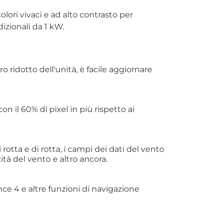
lori vivaci e ad alto contrasto per
izionali da 1 kW.
 ridotto dell'unità, è facile aggiornare
con il 60% di pixel in più rispetto ai
di rotta e di rotta, i campi dei dati del vento
cità del vento e altro ancora.
ce 4 e altre funzioni di navigazione