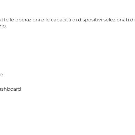
utte le operazioni e le capacità di dispositivi selezionati
mo.
ne
 dashboard