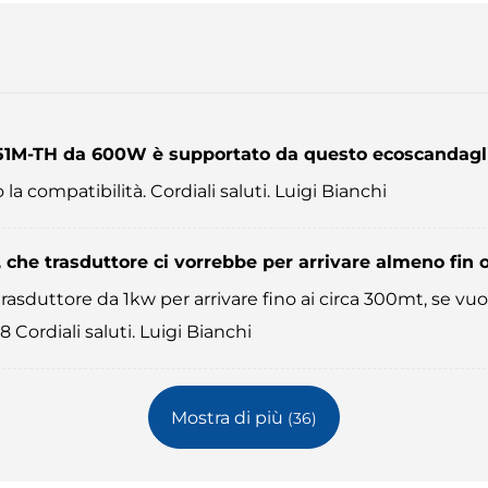
T51M-TH da 600W è supportato da questo ecoscandagli
a compatibilità. Cordiali saluti. Luigi Bianchi
 che trasduttore ci vorrebbe per arrivare almeno fin 
sduttore da 1kw per arrivare fino ai circa 300mt, se vuol
Cordiali saluti. Luigi Bianchi
Mostra di più
(36)