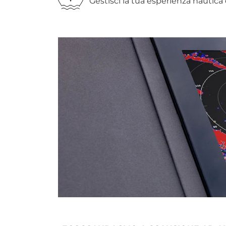
Gestisci la tua esperienza nautica 