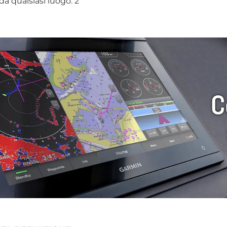
da qualsiasi luogo.
2