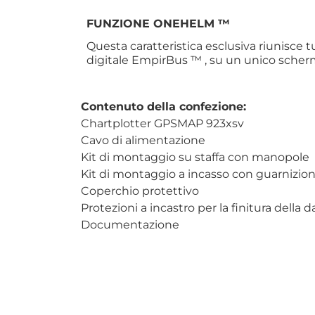
FUNZIONE ONEHELM ™
Questa caratteristica esclusiva riunisce t
digitale EmpirBus ™ , su un unico scher
Contenuto della confezione:
Chartplotter GPSMAP 923xsv
Cavo di alimentazione
Kit di montaggio su staffa con manopole
Kit di montaggio a incasso con guarnizio
Coperchio protettivo
Protezioni a incastro per la finitura della
Documentazione