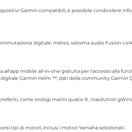
spositivi Garmin compatibili, è possibile condividere inf
ommutazione digitale, meteo, sistema audio Fusion-Link 
a all'app mobile all-in-one gratuita per l'accesso alla fun
igitale Garmin Helm ™, dati della community Garmin Qu
i preferiti, come orologi marini quatix ® , trasduttori gW
versi tipi di motori, inclusi i motori Yamaha selezionati.