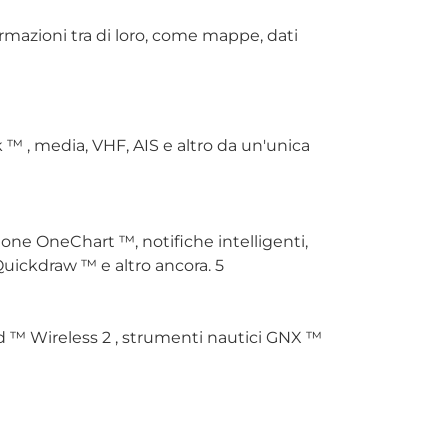
ormazioni tra di loro, come mappe, dati
™ , media, VHF, AIS e altro da un'unica
zione OneChart ™, notifiche intelligenti,
ickdraw ™ e altro ancora. 5
ind ™ Wireless 2 , strumenti nautici GNX ™