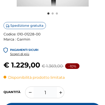
Spedizione gratuita
Codice:
010-01228-00
Marca :
Garmin
PAGAMENTI SICURI
Scopri di più
€ 1.229,00
€ 1.369,00
-10%
Disponibilità prodotto limitata
QUANTITÀ