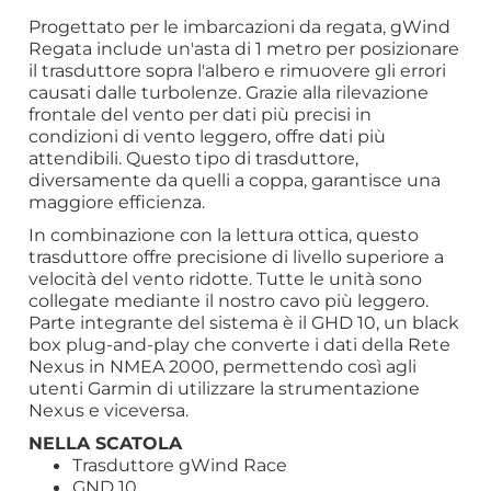
Progettato per le imbarcazioni da regata, gWind
Regata include un'asta di 1 metro per posizionare
il trasduttore sopra l'albero e rimuovere gli errori
causati dalle turbolenze. Grazie alla rilevazione
frontale del vento per dati più precisi in
condizioni di vento leggero, offre dati più
attendibili. Questo tipo di trasduttore,
diversamente da quelli a coppa, garantisce una
maggiore efficienza.
In combinazione con la lettura ottica, questo
trasduttore offre precisione di livello superiore a
velocità del vento ridotte. Tutte le unità sono
collegate mediante il nostro cavo più leggero.
Parte integrante del sistema è il GHD 10, un black
box plug-and-play che converte i dati della Rete
Nexus in NMEA 2000, permettendo così agli
utenti Garmin di utilizzare la strumentazione
Nexus e viceversa.
NELLA SCATOLA
Trasduttore gWind Race
GND 10