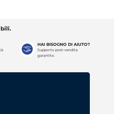
bili.
HAI BISOGNO DI AIUTO?
tà.
Supporto post-vendita
garantito.