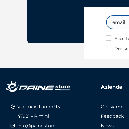
Email
Accetto
Desider
Azienda
Via Lucio Lando 95
Chi siamo
47921 - Rimini
Feedback
info@painestore.it
News