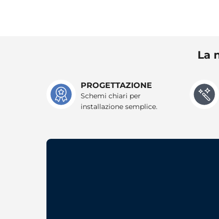
La n
PROGETTAZIONE
Schemi chiari per
installazione semplice.