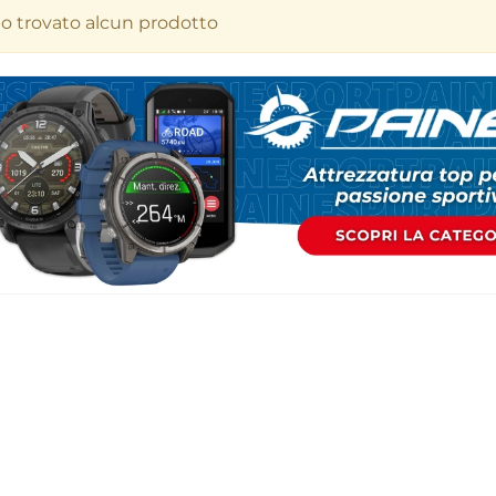
to trovato alcun prodotto