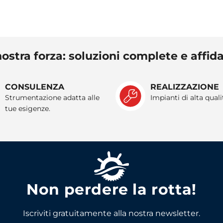
ostra forza: soluzioni complete e affida
CONSULENZA
REALIZZAZIONE
Strumentazione adatta alle
Impianti di alta quali
tue esigenze.
Non perdere la rotta!
Iscriviti gratuitamente alla nostra newsletter.