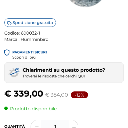
Spedizione gratuita
Codice:
600032-1
Marca :
Humminbird
PAGAMENTI SICURI
Scopri di più
Chiarimenti su questo prodotto?
Troverai le risposte che cerchi QUI
€ 339,00
€ 384,00
-12%
Prodotto disponibile
QUANTITÀ