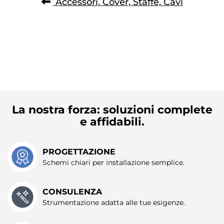
Accessori, Cover, Staffe, Cavi
raccolto dal suo utilizzo dei loro servizi.
La nostra forza: soluzioni complete
e affidabili.
PROGETTAZIONE
Schemi chiari per installazione semplice.
CONSULENZA
Strumentazione adatta alle tue esigenze.