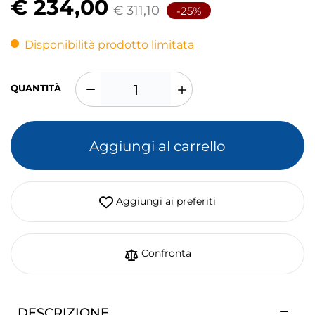
€ 234,00
€ 311,10
-25%
Disponibilità prodotto limitata
QUANTITÀ
Aggiungi al carrello
Aggiungi ai preferiti
Confronta
DESCRIZIONE