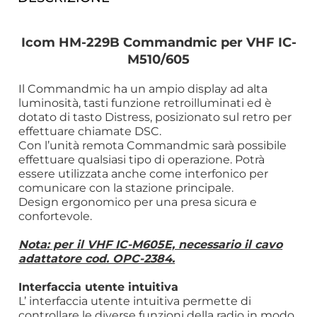
Icom HM-229B Commandmic per VHF IC-
M510/605
Il Commandmic ha un ampio display ad alta
luminosità, tasti funzione retroilluminati ed è
dotato di tasto Distress, posizionato sul retro per
effettuare chiamate DSC.
Con l’unità remota Commandmic sarà possibile
effettuare qualsiasi tipo di operazione. Potrà
essere utilizzata anche come interfonico per
comunicare con la stazione principale.
Design ergonomico per una presa sicura e
confortevole.
Nota: per il VHF IC-M605E, necessario il cavo
adattatore cod. OPC-2384.
Interfaccia utente intuitiva
L’ interfaccia utente intuitiva permette di
controllare le diverse funzioni della radio in modo