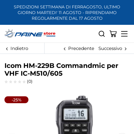
SPEDIZIONI SETTIMANA DI FERRAGOSTO, ULTIMO
GIORNO MARTEDI' 11 AGOSTO - RIPRENDIAMO
REGOLARMENTE DAL 17 AGOSTO
Indietro
Precedente
Successivo
Icom HM-229B Commandmic per
VHF IC-M510/605
(0)
-25%