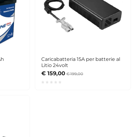
Ah
Caricabatteria 15A per batterie al
Litio 24volt
€ 159,00
€ 199,00