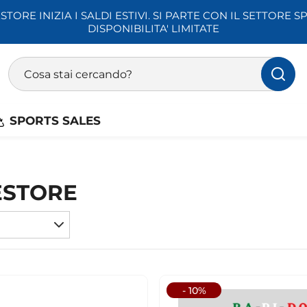
STORE INIZIA I SALDI ESTIVI. SI PARTE CON IL SETTORE SP
DISPONIBILITA' LIMITATE
Ricerca prodotti
Inserisci almeno 3 caratteri per la ricerca
SPORTS SALES
ESTORE
- 10%