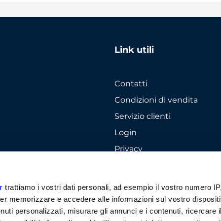
Link utili
Contatti
Condizioni di vendita
Servizio clienti
Login
Privacy
Cookie policy
r
trattiamo i vostri dati personali, ad esempio il vostro numero IP
er memorizzare e accedere alle informazioni sul vostro dispositiv
uti personalizzati, misurare gli annunci e i contenuti, ricercare i