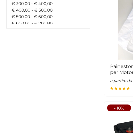
€ 300,00 - € 400,00
€ 400,00 - € 500,00
€ 500,00 - € 600,00
€ 600,00 - € 700,80
€ 700,80 - € 900,00
€ 900,00 - € 1000,00
€ 1000,00 - € 1500,00
€ 1500,00 - € 0,00
maggiore di € 0,00
Painestor
per Motor
a partire da
- 18%