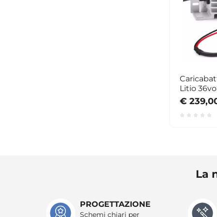
Caricabat
Litio 36vo
€ 239,0
La n
PROGETTAZIONE
Schemi chiari per