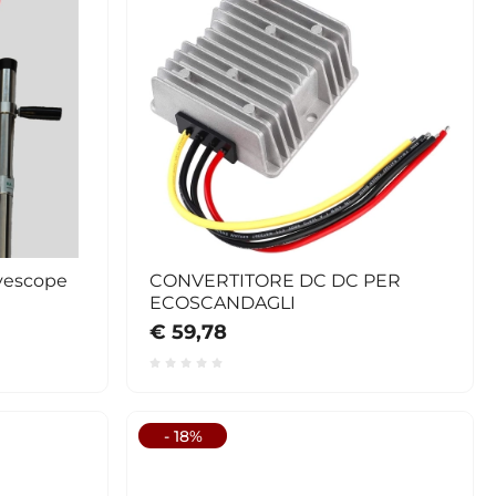
ivescope
CONVERTITORE DC DC PER
ECOSCANDAGLI
€ 59,78
- 18%