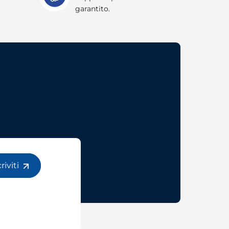
garantito.
criviti