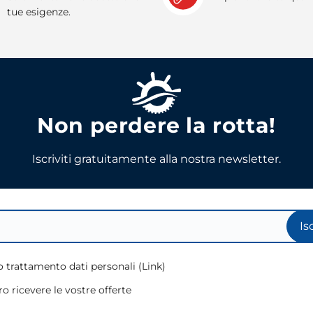
tue esigenze.
Non perdere la rotta!
Iscriviti gratuitamente alla nostra newsletter.
Is
 trattamento dati personali (
Link
)
o ricevere le vostre offerte