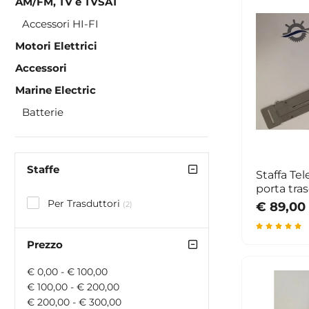
AM/FM, TV e TVSAT
Accessori HI-FI
Motori Elettrici
Accessori
Marine Electric
Batterie
Staffe
Staffa Te
porta tra
Per Trasduttori
€ 89,00
(2)
Prezzo
€ 0,00 - € 100,00
€ 100,00 - € 200,00
€ 200,00 - € 300,00