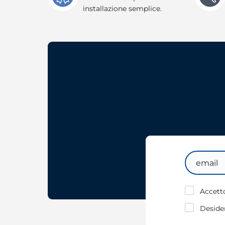
installazione semplice.
Email
Accetto
Desider