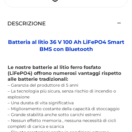
DESCRIZIONE
Batteria al litio 36 V 100 Ah LiFePO4 Smart
BMS con Bluetooth
Le nostre batterie al litio ferro fosfato
(LiFePO4) offrono numerosi vantaggi rispetto
alle batterie tradizionali:
– Garanzia del produttore di 5 anni
– La tecnologia più sicura, senza rischio di incendio o
esplosione
– Una durata di vita significativa
– Miglioramento costante della capacità di stoccaggio
– Grande stabilità anche sotto carichi estremi
– Nessun effetto memoria , nessuna necessità di cicli
completi di carica e scarica