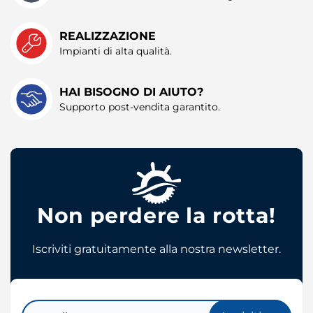
con altre informazioni che ha fornito loro o che hanno
raccolto dal suo utilizzo dei loro servizi.
REALIZZAZIONE
Impianti di alta qualità.
HAI BISOGNO DI AIUTO?
Supporto post-vendita garantito.
Non perdere la rotta!
Iscriviti gratuitamente alla nostra newsletter.
Email