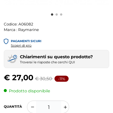
Codice:
A06082
Marca :
Raymarine
PAGAMENTI SICURI
Scopri di più
Chiarimenti su questo prodotto?
Troverai le risposte che cerchi QUI
€ 27,00
€ 30,50
-11%
Prodotto disponibile
QUANTITÀ