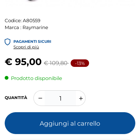
Codice:
A80559
Marca :
Raymarine
PAGAMENTI SICURI
Scopri di più
€ 95,00
€ 109,80
-13%
Prodotto disponibile
QUANTITÀ
Aggiungi al carrello