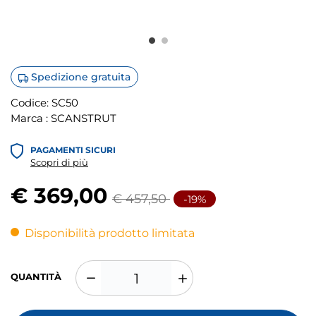
Spedizione gratuita
Codice:
SC50
Marca :
SCANSTRUT
PAGAMENTI SICURI
Scopri di più
€ 369,00
€ 457,50
-19%
Disponibilità prodotto limitata
QUANTITÀ